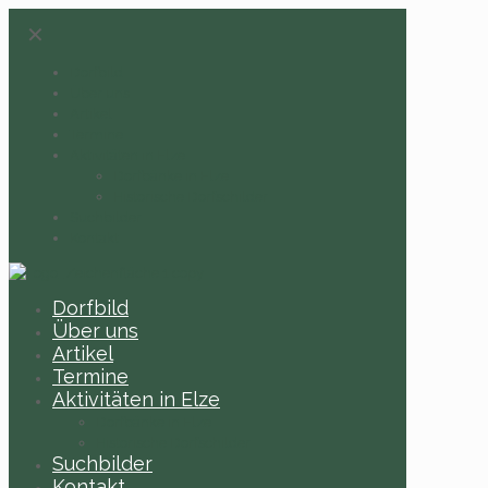
✕
Dorfbild
Über uns
Artikel
Termine
Aktivitäten in Elze
Dorfbänke in Elze
Historische Dorfschilder
Suchbilder
Kontakt
Dorfbild
Über uns
Artikel
Termine
Aktivitäten in Elze
Dorfbänke in Elze
Historische Dorfschilder
Suchbilder
Kontakt