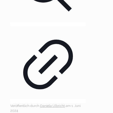
Veröffentlich durch
Daniela Ulbricht
am
1. Juni
2024