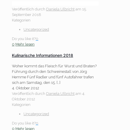
Veröffentlich durch
Daniela Ulbricht
am
15.
September 2018
Kategorien
Uncategorized
Do you like it?
0
0
Mehr lesen
Kulinarische Informationen 2018
Woher kommt das Fleisch für Wurst und Braten?
Führung durch den Schweinestall von Jörg
Hemme Fünf Radler und fünf Autofahrer trafen
sich am Samstag, den 15.
[…]
4. Oktober 2012
Veröffentlich durch
Daniela Ulbricht
am
4.
Oktober 2012
Kategorien
Uncategorized
Do you like it?
0
0
Mehr lesen