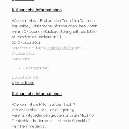
Kulinarische Informationen
Wie kommt das Brot auf den Tisch ? Im Rahmen
der Reihe „Kulinarische Informationen“ besuchten
wir im Oktober die Bäckerei Springhetti, die letzte
selbstständige Bäckerei in
[…]
22. Oktober 2011
Veröffentlich durch
Daniela Ulbricht
am
22.
Oktober 2011
Kategorien
Uncategorized
Do you like it?
0
0
Mehr lesen
Kulinarische Informationen
Wie kommt die Milch auf den Tisch ?
Am 22.Oktober 2011 besichtigten 15
Vereinsmitglieder den größten privaten Milchhof
Deutschlands, Hemme Milch in Sprockhof .
Herr Hemme sen.
[…]