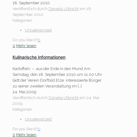
18. September 2010
Veröffentlich durch
Daniela Ulbricht
am
18.
September 2010
Kategorien
Uncategorized
Do you like it?
0
0
Mehr lesen
Kulinarische Informationen
Kartoffeln – aus der Erde in den Mund Am
Samstag, den 18. September 2010 um 11.00 Uhr
lädt der Verein Dorfbild Elze interessierte Bürger
zu seiner zweiten Veranstaltung im
[…]
24. Mai 2009
Veröffentlich durch
Daniela Ulbricht
am
24. Mai
2009
Kategorien
Uncategorized
Do you like it?
0
0
Mehr lesen