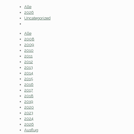
Alle
2026
Uncategorized
Alle
2008
2009
2010
2011
2012
2013
2014
2015
2016
2017
2018
2019
2020
2023
2024
2026
Ausflug