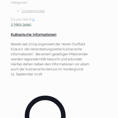
Kategorien
Uncategorized
Do you like it?
0
0
Mehr lesen
Kulinarische Informationen
Bereits seit 2009 organisiert der Verein Dorfbild
Elze e.V. die Veranstaltungsreihe Kulinarische
Informationen“. Bei einem geselligen Miteinander
werden regionale Höfe besucht und erkundet.
Hierbei stehen neben den Informationen vor allem
auch der kulinarische Genuss im Vordergrund.
15. September 2018