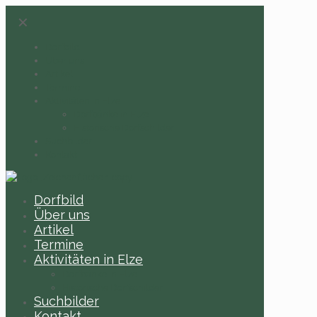
✕
Dorfbild
Über uns
Artikel
Termine
Aktivitäten in Elze
Dorfbänke in Elze
Historische Dorfschilder
Suchbilder
Kontakt
Dorfbild
Über uns
Artikel
Termine
Aktivitäten in Elze
Dorfbänke in Elze
Historische Dorfschilder
Suchbilder
Kontakt