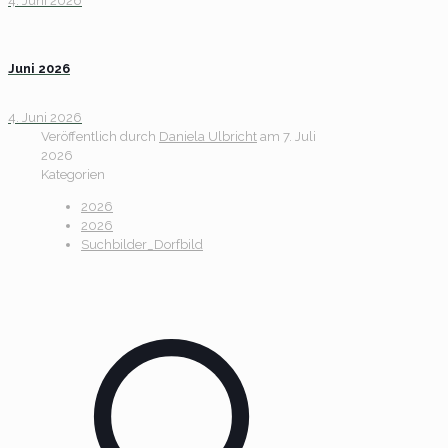
4. Juni 2026
Juni 2026
4. Juni 2026
Veröffentlich durch
Daniela Ulbricht
am
7. Juli
2026
Kategorien
2026
2026
Suchbilder_Dorfbild