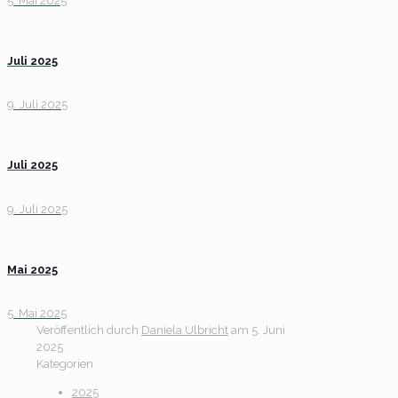
5. Mai 2025
Juli 2025
9. Juli 2025
Juli 2025
9. Juli 2025
Mai 2025
5. Mai 2025
Veröffentlich durch
Daniela Ulbricht
am
5. Juni
2025
Kategorien
2025