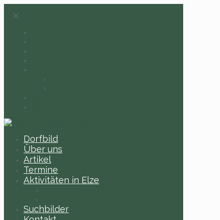
✕
Dorfbild
Über uns
Artikel
Termine
Aktivitäten in Elze
Dorfbänke in Elze
Historische Dorfschilder
Suchbilder
Kontakt
Dorfbild
Über uns
Artikel
Termine
Aktivitäten in Elze
Dorfbänke in Elze
Historische Dorfschilder
Suchbilder
Kontakt