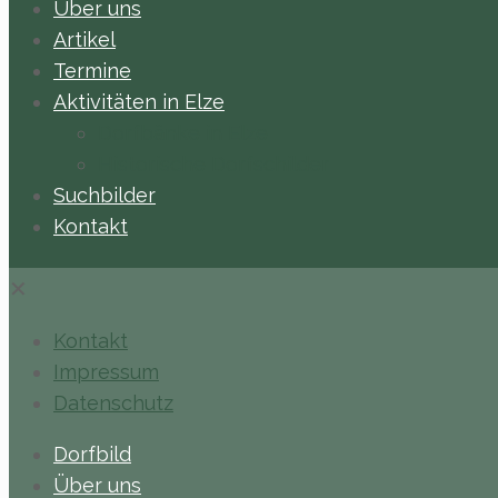
Über uns
Artikel
Termine
Aktivitäten in Elze
Dorfbänke in Elze
Historische Dorfschilder
Suchbilder
Kontakt
✕
Kontakt
Impressum
Datenschutz
Dorfbild
Über uns