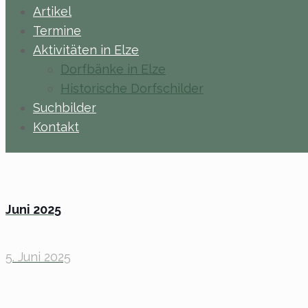
Artikel
Termine
Aktivitäten in Elze
Dorfbänke in Elze
Historische Dorfschilder
Suchbilder
Kontakt
Juni 2025
5. Juni 2025