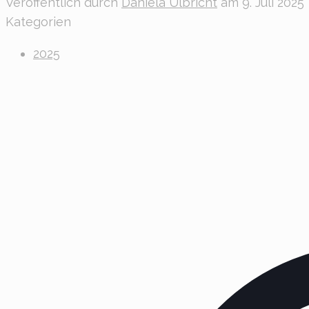
Veröffentlich durch
Daniela Ulbricht
am
9. Juli 2025
Kategorien
2025