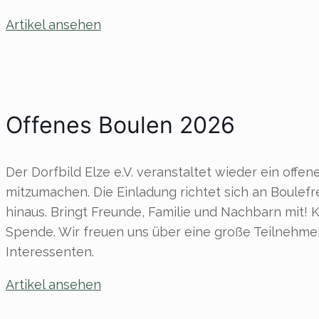
Artikel ansehen
Offenes Boulen 2026
Der Dorfbild Elze e.V. veranstaltet wieder ein offe
mitzumachen. Die Einladung richtet sich an Boulef
hinaus. Bringt Freunde, Familie und Nachbarn mit! 
Spende. Wir freuen uns über eine große Teilnehmer
Interessenten.
Artikel ansehen