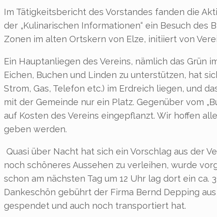
Im Tätigkeitsbericht des Vorstandes fanden die A
der „Kulinarischen Informationen“ ein Besuch de
Zonen im alten Ortskern von Elze, initiiert von V
Ein Hauptanliegen des Vereins, nämlich das Grün
Eichen, Buchen und Linden zu unterstützen, hat sich
Strom, Gas, Telefon etc.) im Erdreich liegen, und 
mit der Gemeinde nur ein Platz. Gegenüber vom „B
auf Kosten des Vereins eingepflanzt. Wir hoffen al
geben werden.
Quasi über Nacht hat sich ein Vorschlag aus der Ve
noch schöneres Aussehen zu verleihen, wurde vorg
schon am nächsten Tag um 12 Uhr lag dort ein ca. 3
Dankeschön gebührt der Firma Bernd Depping aus B
gespendet und auch noch transportiert hat.