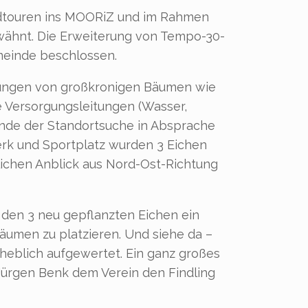
Radtouren ins MOORiZ und im Rahmen
wähnt. Die Erweiterung von Tempo-30-
emeinde beschlossen.
nzungen von großkronigen Bäumen wie
ele Versorgungsleitungen (Wasser,
 Ende der Standortsuche in Absprache
rk und Sportplatz wurden 3 Eichen
ulichen Anblick aus Nord-Ost-Richtung
 den 3 neu gepflanzten Eichen ein
äumen zu platzieren. Und siehe da –
rheblich aufgewertet. Ein ganz großes
Jürgen Benk dem Verein den Findling