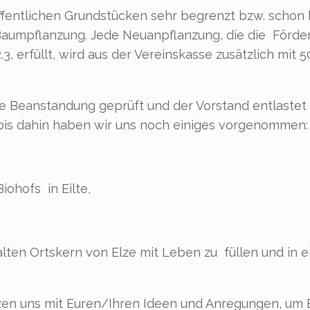
ffentlichen Grundstücken sehr begrenzt bzw. schon be
Baumpflanzung. Jede Neuanpflanzung, die die Förderri
erfüllt, wird aus der Vereinskasse zusätzlich mit 5
e Beanstandung geprüft und der Vorstand entlastet
bis dahin haben wir uns noch einiges vorgenommen:
iohofs in Eilte,
ten Ortskern von Elze mit Leben zu füllen und in e
tzen uns mit Euren/Ihren Ideen und Anregungen, um 