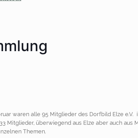
mmlung
uar waren alle 95 Mitglieder des Dorfbild Elze e.V. 
, 33 Mitglieder, überwiegend aus Elze aber auch aus 
einzelnen Themen.