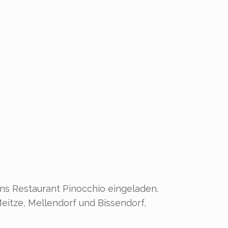
ins Restaurant Pinocchio eingeladen.
Meitze, Mellendorf und Bissendorf,