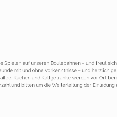
nes Spielen auf unseren Boulebahnen – und freut sich
reunde mit und ohne Vorkenntnisse – und herzlich g
Kaffee, Kuchen und Kaltgetränke werden vor Ort bere
zahl und bitten um die Weiterleitung der Einladun