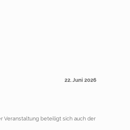
22. Juni 2026
 Veranstaltung beteiligt sich auch der