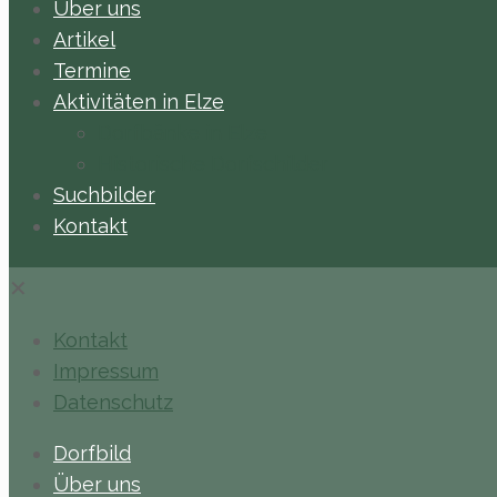
Über uns
Artikel
Termine
Aktivitäten in Elze
Dorfbänke in Elze
Historische Dorfschilder
Suchbilder
Kontakt
✕
Kontakt
Impressum
Datenschutz
Dorfbild
Über uns