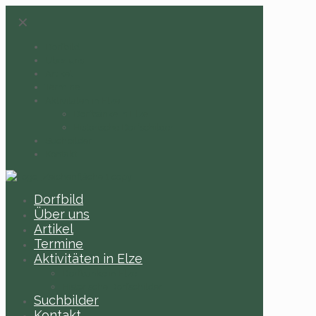
✕
Dorfbild
Über uns
Artikel
Termine
Aktivitäten in Elze
Dorfbänke in Elze
Historische Dorfschilder
Suchbilder
Kontakt
Dorfbild
Über uns
Artikel
Termine
Aktivitäten in Elze
Dorfbänke in Elze
Historische Dorfschilder
Suchbilder
Kontakt