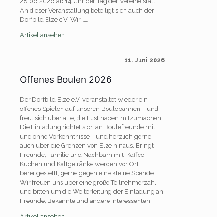
28.06.2026 ab 14 Uhr der Tag der Vereine statt.
An dieser Veranstaltung beteiligt sich auch der
Dorfbild Elze e.V. Wir
[…]
Artikel ansehen
11. Juni 2026
Offenes Boulen 2026
Der Dorfbild Elze e.V. veranstaltet wieder ein
offenes Spielen auf unseren Boulebahnen – und
freut sich über alle, die Lust haben mitzumachen.
Die Einladung richtet sich an Boulefreunde mit
und ohne Vorkenntnisse – und herzlich gerne
auch über die Grenzen von Elze hinaus. Bringt
Freunde, Familie und Nachbarn mit! Kaffee,
Kuchen und Kaltgetränke werden vor Ort
bereitgestellt, gerne gegen eine kleine Spende.
Wir freuen uns über eine große Teilnehmerzahl
und bitten um die Weiterleitung der Einladung an
Freunde, Bekannte und andere Interessenten.
Artikel ansehen