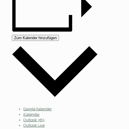
Zum Kalender hinzufügen
Google Kalender
iCalendar
Outlook 365
Outlook Live