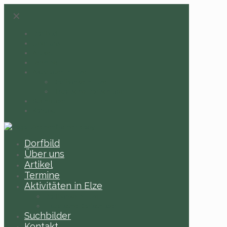
✕
Dorfbild
Über uns
Artikel
Termine
Aktivitäten in Elze
Dorfbänke in Elze
Historische Dorfschilder
Suchbilder
Kontakt
Dorfbild
Über uns
Artikel
Termine
Aktivitäten in Elze
Dorfbänke in Elze
Historische Dorfschilder
Suchbilder
Kontakt