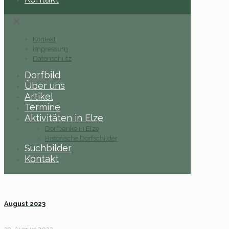
✕
Kontakt
Impressum
Datenschutz
Dorfbild
Über uns
Artikel
Termine
Aktivitäten in Elze
Dorfbänke in Elze
Historische Dorfschilder
Suchbilder
Kontakt
August 2023