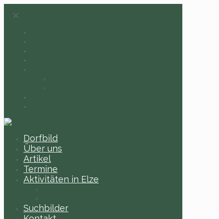
✕
Dorfbild
Über uns
Artikel
Termine
Aktivitäten in Elze
Dorfbänke in Elze
Historische Dorfschilder
Suchbilder
Kontakt
Dorfbild
Über uns
Artikel
Termine
Aktivitäten in Elze
Dorfbänke in Elze
Historische Dorfschilder
Suchbilder
Kontakt