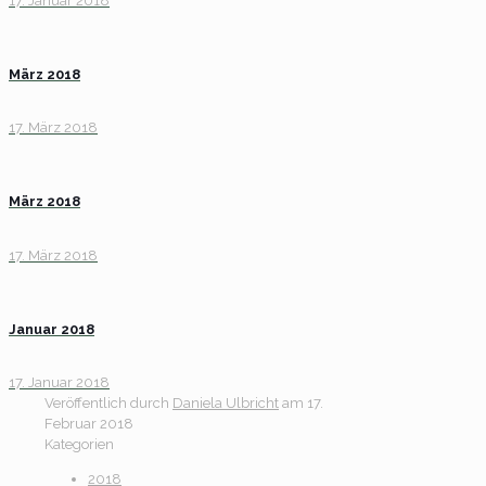
17. Januar 2018
März 2018
17. März 2018
März 2018
17. März 2018
Januar 2018
17. Januar 2018
Veröffentlich durch
Daniela Ulbricht
am
17.
Februar 2018
Kategorien
2018