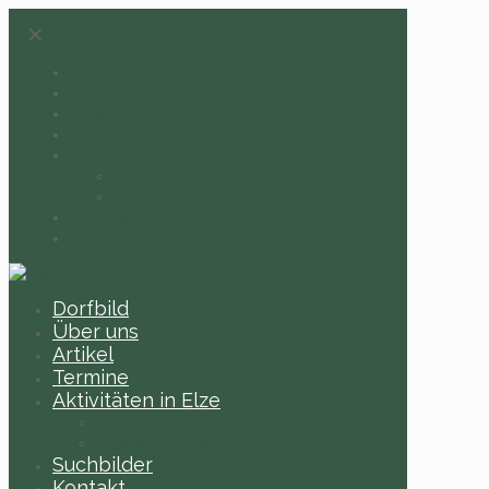
✕
Dorfbild
Über uns
Artikel
Termine
Aktivitäten in Elze
Dorfbänke in Elze
Historische Dorfschilder
Suchbilder
Kontakt
Dorfbild
Über uns
Artikel
Termine
Aktivitäten in Elze
Dorfbänke in Elze
Historische Dorfschilder
Suchbilder
Kontakt