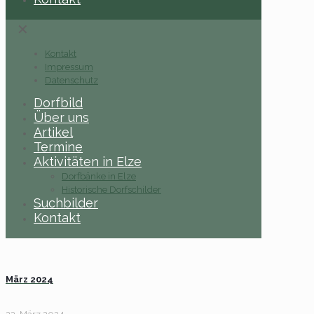
✕
Kontakt
Impressum
Datenschutz
Dorfbild
Über uns
Artikel
Termine
Aktivitäten in Elze
Dorfbänke in Elze
Historische Dorfschilder
Suchbilder
Kontakt
März 2024