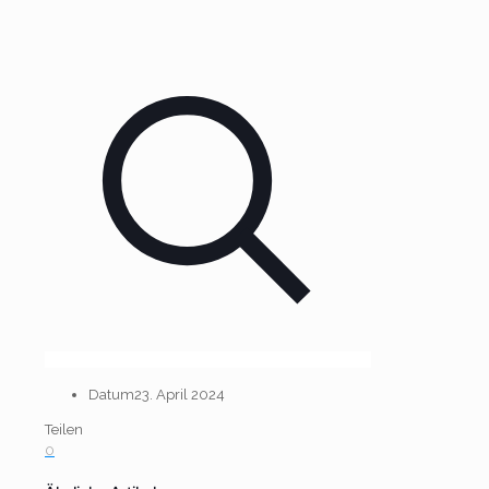
Datum
23. April 2024
Teilen
0