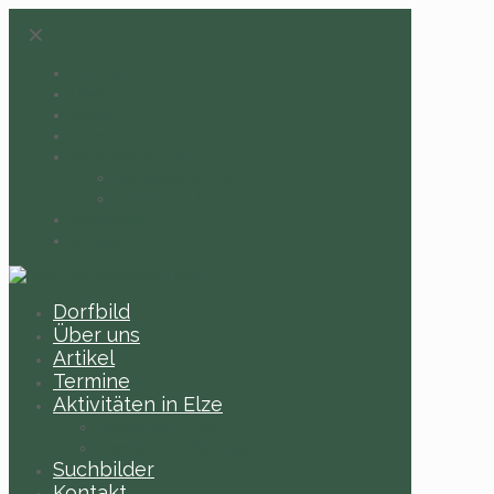
✕
Dorfbild
Über uns
Artikel
Termine
Aktivitäten in Elze
Dorfbänke in Elze
Historische Dorfschilder
Suchbilder
Kontakt
Dorfbild
Über uns
Artikel
Termine
Aktivitäten in Elze
Dorfbänke in Elze
Historische Dorfschilder
Suchbilder
Kontakt