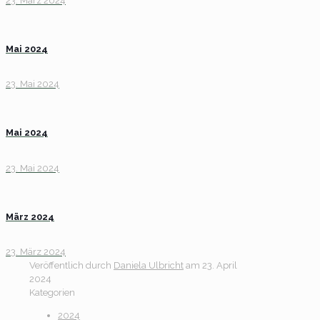
23. März 2024
Mai 2024
23. Mai 2024
Mai 2024
23. Mai 2024
März 2024
23. März 2024
Veröffentlich durch
Daniela Ulbricht
am
23. April
2024
Kategorien
2024