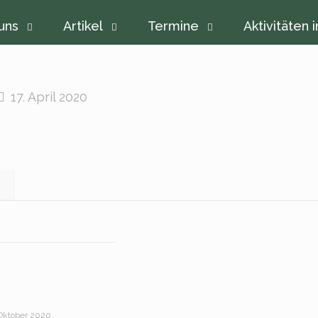
uns
Artikel
Termine
Aktivitäten i
17. April 2020
 Oktober 2020