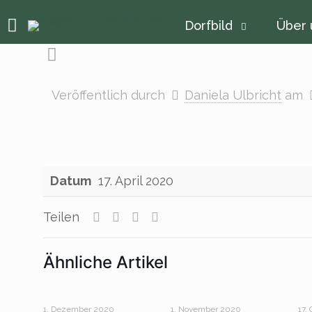
Dorfbild
Über 
Veröffentlich durch
Daniela Ulbricht
am
Datum
17. April 2020
Teilen
Ähnliche Artikel
1. Dezember 2020
1. November 2020
17.