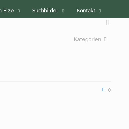
n Elze
Suchbilder
Kontakt
Kategorien
0