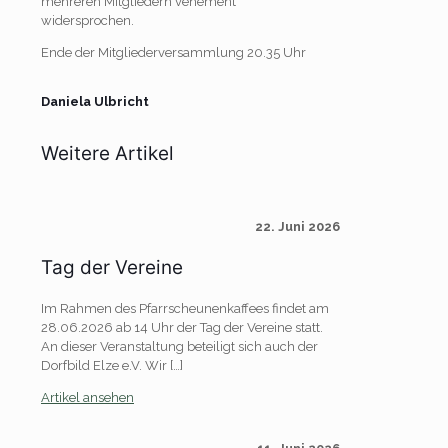
mehreren Mitgliedern vehement
widersprochen.
Ende der Mitgliederversammlung 20.35 Uhr
Daniela Ulbricht
Weitere Artikel
22. Juni 2026
Tag der Vereine
Im Rahmen des Pfarrscheunenkaffees findet am
28.06.2026 ab 14 Uhr der Tag der Vereine statt.
An dieser Veranstaltung beteiligt sich auch der
Dorfbild Elze e.V. Wir
[…]
Artikel ansehen