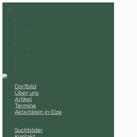
✕
Dorfbild
Über uns
Artikel
Termine
Aktivitäten in Elze
Dorfbänke in Elze
Historische Dorfschilder
Suchbilder
Kontakt
Dorfbild
Über uns
Artikel
Termine
Aktivitäten in Elze
Dorfbänke in Elze
Historische Dorfschilder
Suchbilder
Kontakt