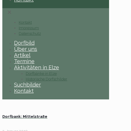
✕
Kontakt
Impressum
Datenschutz
Dorfbild
Über uns
Artikel
Termine
Aktivitäten in Elze
Dorfbänke in Elze
Historische Dorfschilder
Suchbilder
Kontakt
Dorfbank: Mittelstraße