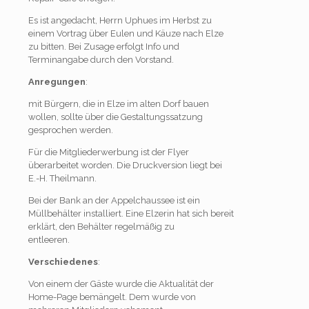
Es ist angedacht, Herrn Uphues im Herbst zu
einem Vortrag über Eulen und Käuze nach Elze
zu bitten. Bei Zusage erfolgt Info und
Terminangabe durch den Vorstand.
Anregungen
:
mit Bürgern, die in Elze im alten Dorf bauen
wollen, sollte über die Gestaltungssatzung
gesprochen werden.
Für die Mitgliederwerbung ist der Flyer
überarbeitet worden. Die Druckversion liegt bei
E.-H. Theilmann.
Bei der Bank an der Appelchaussee ist ein
Müllbehälter installiert. Eine Elzerin hat sich bereit
erklärt, den Behälter regelmäßig zu
entleere
Verschiedenes
:
Von einem der Gäste wurde die Aktualität der
Home-Page bemängelt. Dem wurde von